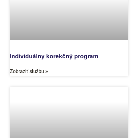
Individuálny korekčný program
Zobraziť službu »