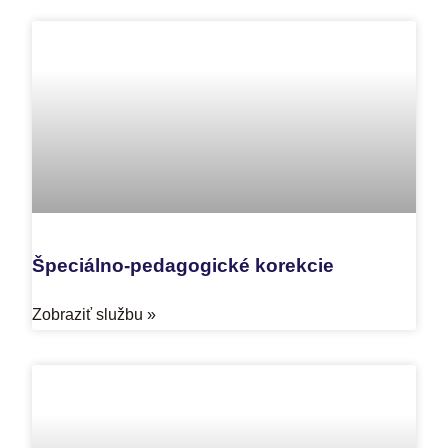
Špeciálno-pedagogické korekcie
Zobraziť službu »