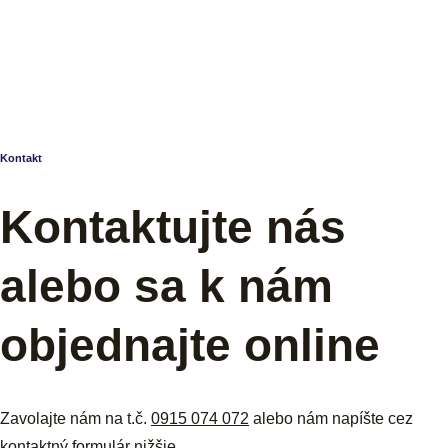
Kontakt
Kontaktujte nás
alebo sa k nám
objednajte online
Zavolajte nám na t.č.
0915 074 072
alebo nám napíšte cez
kontaktný formulár nižšie.