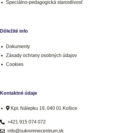
Špeciálno-pedagogická starostlivosť
Dôležité info
Dokumenty
Zásady ochrany osobných údajov
Cookies
Kontaktné údaje
Kpt. Nálepku 19, 040 01 Košice
+421 915 074 072
info@sukromnecentrum.sk