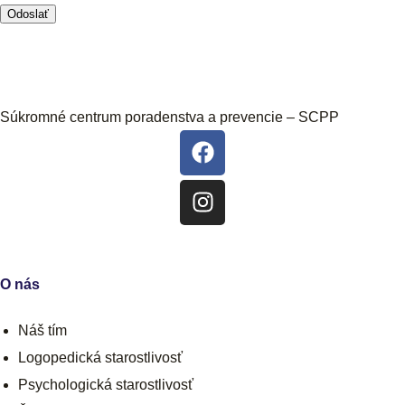
Odoslať
Súkromné centrum poradenstva
a prevencie – SCPP
O nás
Náš tím
Logopedická starostlivosť
Psychologická starostlivosť