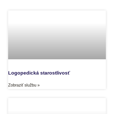
Logopedická starostlivosť
Zobraziť službu »