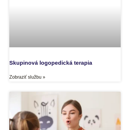
Skupinová logopedická terapia
Zobraziť službu »