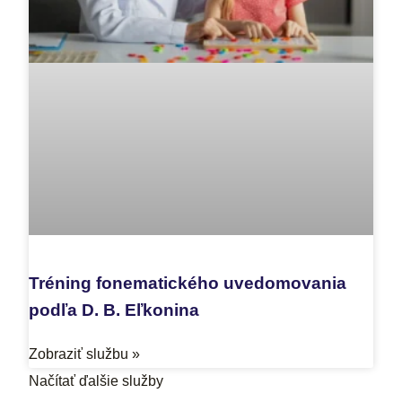
Tréning fonematického uvedomovania
podľa D. B. Eľkonina
Zobraziť službu »
Načítať ďalšie služby