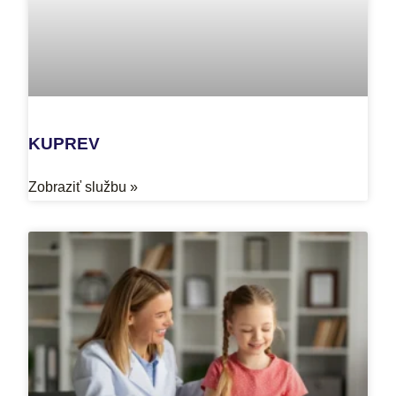
KUPREV
Zobraziť službu »