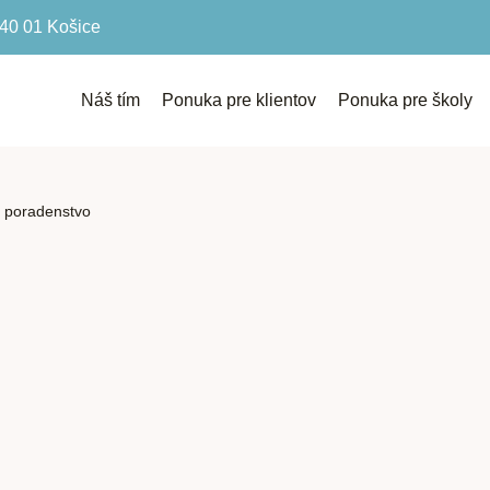
040 01 Košice
Náš tím
Ponuka pre klientov
Ponuka pre školy
e poradenstvo