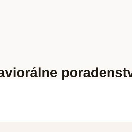
aviorálne poradenst