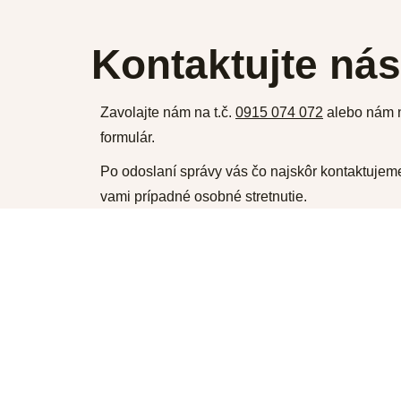
Kontaktujte nás
Zavolajte nám na t.č.
0915 074 072
alebo nám n
formulár.
Po odoslaní správy vás čo najskôr kontaktujem
vami prípadné osobné stretnutie.