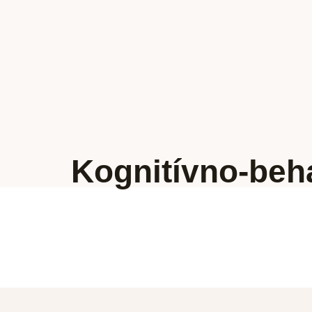
Kognitívno-beh