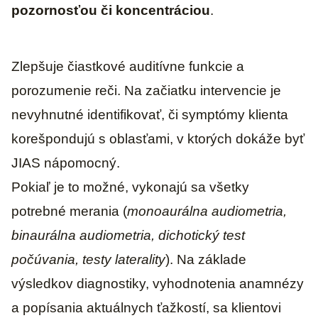
pozornosťou či koncentráciou
.
Zlepšuje čiastkové auditívne funkcie a
porozumenie reči. Na začiatku intervencie je
nevyhnutné identifikovať, či symptómy klienta
korešpondujú s oblasťami, v ktorých dokáže byť
JIAS nápomocný.
Pokiaľ je to možné, vykonajú sa všetky
potrebné merania (
monoaurálna audiometria,
binaurálna audiometria, dichotický test
počúvania, testy laterality
). Na základe
výsledkov diagnostiky, vyhodnotenia anamnézy
a popísania aktuálnych ťažkostí, sa klientovi