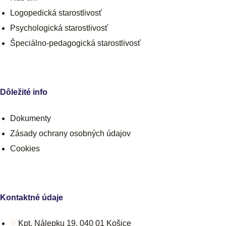
Logopedická starostlivosť
Psychologická starostlivosť
Špeciálno-pedagogická starostlivosť
Dôležité info
Dokumenty
Zásady ochrany osobných údajov
Cookies
Kontaktné údaje
Kpt. Nálepku 19, 040 01 Košice