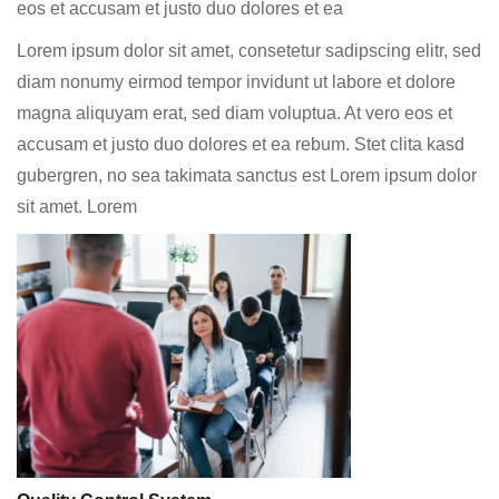
eos et accusam et justo duo dolores et ea
Lorem ipsum dolor sit amet, consetetur sadipscing elitr, sed
diam nonumy eirmod tempor invidunt ut labore et dolore
magna aliquyam erat, sed diam voluptua. At vero eos et
accusam et justo duo dolores et ea rebum. Stet clita kasd
gubergren, no sea takimata sanctus est Lorem ipsum dolor
sit amet. Lorem