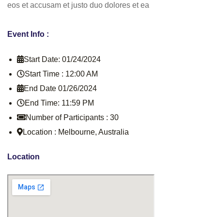
eos et accusam et justo duo dolores et ea
Event Info :
Start Date: 01/24/2024
Start Time : 12:00 AM
End Date 01/26/2024
End Time: 11:59 PM
Number of Participants : 30
Location : Melbourne, Australia
Location