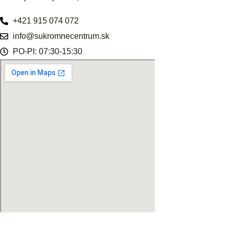
+421 915 074 072
info@sukromnecentrum.sk
PO-PI: 07:30-15:30